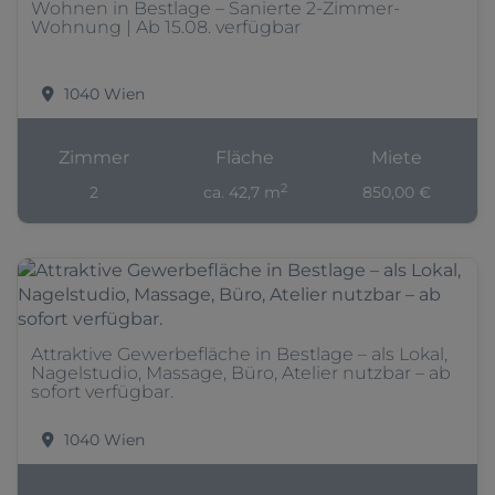
Wohnen in Bestlage – Sanierte 2-Zimmer-
Wohnung | Ab 15.08. verfügbar
1040 Wien
Zimmer
Fläche
Miete
2
2
ca. 42,7 m
850,00 €
Attraktive Gewerbefläche in Bestlage – als Lokal,
Nagelstudio, Massage, Büro, Atelier nutzbar – ab
sofort verfügbar.
1040 Wien