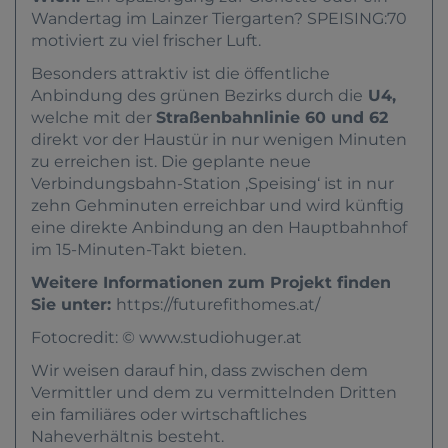
Wandertag im Lainzer Tiergarten? SPEISING:70
motiviert zu viel frischer Luft.
Besonders attraktiv ist die öffentliche
Anbindung des grünen Bezirks durch die
U4,
welche mit der
Straßenbahnlinie 60 und 62
direkt vor der Haustür in nur wenigen Minuten
zu erreichen ist. Die geplante neue
Verbindungsbahn-Station ‚Speising‘ ist in nur
zehn Gehminuten erreichbar und wird künftig
eine direkte Anbindung an den Hauptbahnhof
im 15-Minuten-Takt bieten.
Weitere Informationen zum Projekt finden
Sie unter:
https://futurefithomes.at/
Fotocredit: ©
www.studiohuger.at
Wir weisen darauf hin, dass zwischen dem
Vermittler und dem zu vermittelnden Dritten
ein familiäres oder wirtschaftliches
Naheverhältnis besteht.