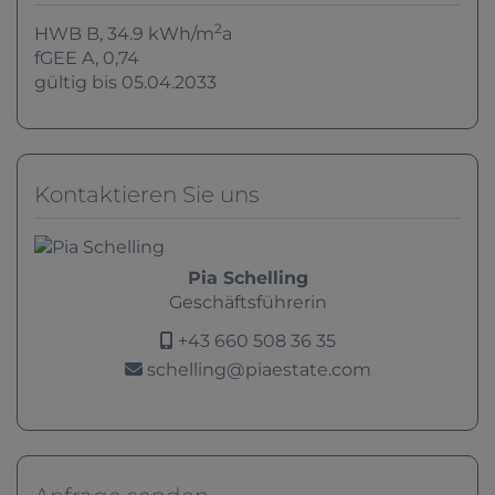
2
HWB
B, 34.9 kWh/m
a
fGEE
A, 0,74
gültig bis
05.04.2033
Kontaktieren Sie uns
Pia Schelling
Geschäftsführerin
+43 660 508 36 35
schelling@piaestate.com