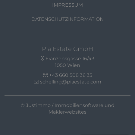
IMPRESSUM
DATENSCHUTZINFORMATION
Pia Estate GmbH
Franzensgasse 16/43
1050 Wien
+43 660 508 36 35
schelling@piaestate.com
©
Justimmo / Immobiliensoftware und
Maklerwebsites