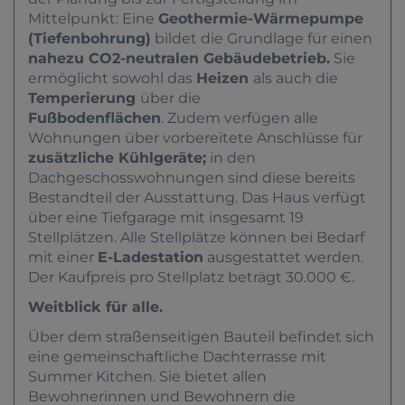
Mittelpunkt
: Eine
Geothermie-Wärmepumpe
(Tiefenbohrung)
bildet die Grundlage für einen
nahezu CO2-neutralen Gebäudebetrieb.
Sie
ermöglicht sowohl das
Heizen
als auch die
Temperierung
über die
Fußbodenflächen
. Zudem verfügen alle
Wohnungen über vorbereitete Anschlüsse für
zusätzliche Kühlgeräte;
in den
Dachgeschosswohnungen sind diese bereits
Bestandteil der Ausstattung. Das Haus verfügt
über eine Tiefgarage mit insgesamt 19
Stellplätzen. Alle Stellplätze können bei Bedarf
mit einer
E-Ladestation
ausgestattet werden.
Der Kaufpreis pro Stellplatz beträgt 30.000 €.
Weitblick für alle.
Über dem straßenseitigen Bauteil befindet sich
eine gemeinschaftliche Dachterrasse mit
Summer Kitchen. Sie bietet allen
Bewohnerinnen und Bewohnern die