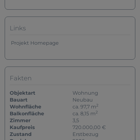
Links
Projekt Homepage
Fakten
Objektart
Wohnung
Bauart
Neubau
2
Wohnfläche
ca. 97,7 m
2
Balkonfläche
ca. 8,15 m
Zimmer
3,5
Kaufpreis
720.000,00 €
Zustand
Erstbezug