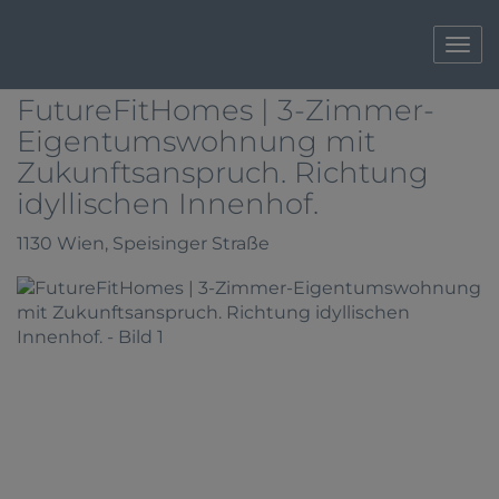
Navi
FutureFitHomes | 3-Zimmer-
Eigentumswohnung mit
Zukunftsanspruch. Richtung
idyllischen Innenhof.
1130 Wien
, Speisinger Straße