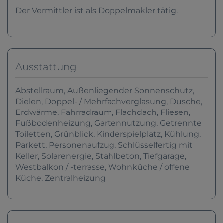
Der Vermittler ist als Doppelmakler tätig.
Ausstattung
Abstellraum
Außenliegender Sonnenschutz
Dielen
Doppel- / Mehrfachverglasung
Dusche
Erdwärme
Fahrradraum
Flachdach
Fliesen
Fußbodenheizung
Gartennutzung
Getrennte
Toiletten
Grünblick
Kinderspielplatz
Kühlung
Parkett
Personenaufzug
Schlüsselfertig mit
Keller
Solarenergie
Stahlbeton
Tiefgarage
Westbalkon / -terrasse
Wohnküche / offene
Küche
Zentralheizung