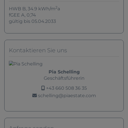
2
HWB
B, 34.9 kWh/m
a
fGEE
A, 0,74
gültig bis
05.04.2033
Kontaktieren Sie uns
Pia Schelling
Geschäftsführerin
+43 660 508 36 35
schelling@piaestate.com