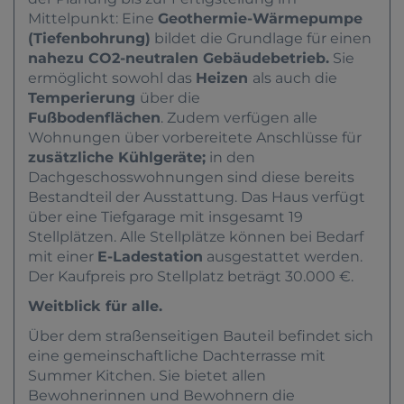
Mittelpunkt
: Eine
Geothermie-Wärmepumpe
(Tiefenbohrung)
bildet die Grundlage für einen
nahezu CO2-neutralen Gebäudebetrieb.
Sie
ermöglicht sowohl das
Heizen
als auch die
Temperierung
über die
Fußbodenflächen
. Zudem verfügen alle
Wohnungen über vorbereitete Anschlüsse für
zusätzliche Kühlgeräte;
in den
Dachgeschosswohnungen sind diese bereits
Bestandteil der Ausstattung. Das Haus verfügt
über eine Tiefgarage mit insgesamt 19
Stellplätzen. Alle Stellplätze können bei Bedarf
mit einer
E-Ladestation
ausgestattet werden.
Der Kaufpreis pro Stellplatz beträgt 30.000 €.
Weitblick für alle.
Über dem straßenseitigen Bauteil befindet sich
eine gemeinschaftliche Dachterrasse mit
Summer Kitchen. Sie bietet allen
Bewohnerinnen und Bewohnern die