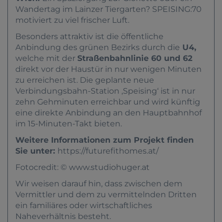
Wandertag im Lainzer Tiergarten? SPEISING:70
motiviert zu viel frischer Luft.
Besonders attraktiv ist die öffentliche
Anbindung des grünen Bezirks durch die
U4,
welche mit der
Straßenbahnlinie 60 und 62
direkt vor der Haustür in nur wenigen Minuten
zu erreichen ist. Die geplante neue
Verbindungsbahn-Station ‚Speising‘ ist in nur
zehn Gehminuten erreichbar und wird künftig
eine direkte Anbindung an den Hauptbahnhof
im 15-Minuten-Takt bieten.
Weitere Informationen zum Projekt finden
Sie unter:
https://futurefithomes.at/
Fotocredit: ©
www.studiohuger.at
Wir weisen darauf hin, dass zwischen dem
Vermittler und dem zu vermittelnden Dritten
ein familiäres oder wirtschaftliches
Naheverhältnis besteht.