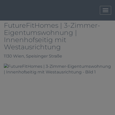
Navi
FutureFitHomes | 3-Zimmer-
Eigentumswohnung |
Innenhofseitig mit
Westausrichtung
1130 Wien
, Speisinger Straße