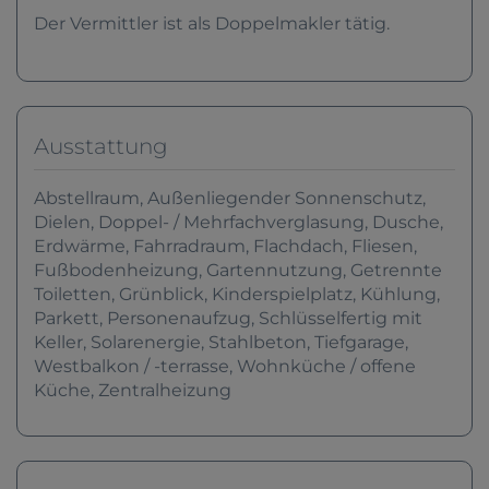
Der Vermittler ist als Doppelmakler tätig.
Ausstattung
Abstellraum
Außenliegender Sonnenschutz
Dielen
Doppel- / Mehrfachverglasung
Dusche
Erdwärme
Fahrradraum
Flachdach
Fliesen
Fußbodenheizung
Gartennutzung
Getrennte
Toiletten
Grünblick
Kinderspielplatz
Kühlung
Parkett
Personenaufzug
Schlüsselfertig mit
Keller
Solarenergie
Stahlbeton
Tiefgarage
Westbalkon / -terrasse
Wohnküche / offene
Küche
Zentralheizung