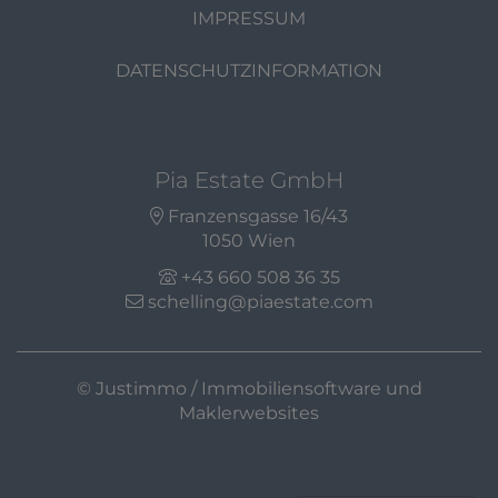
IMPRESSUM
DATENSCHUTZINFORMATION
Pia Estate GmbH
Franzensgasse 16/43
1050 Wien
+43 660 508 36 35
schelling@piaestate.com
©
Justimmo / Immobiliensoftware und
Maklerwebsites