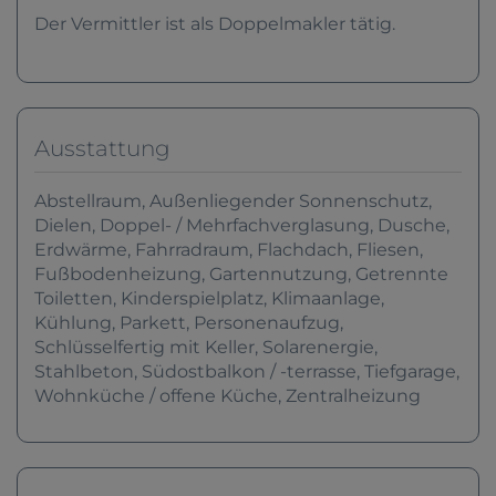
Der Vermittler ist als Doppelmakler tätig.
Ausstattung
Abstellraum
Außenliegender Sonnenschutz
Dielen
Doppel- / Mehrfachverglasung
Dusche
Erdwärme
Fahrradraum
Flachdach
Fliesen
Fußbodenheizung
Gartennutzung
Getrennte
Toiletten
Kinderspielplatz
Klimaanlage
Kühlung
Parkett
Personenaufzug
Schlüsselfertig mit Keller
Solarenergie
Stahlbeton
Südostbalkon / -terrasse
Tiefgarage
Wohnküche / offene Küche
Zentralheizung