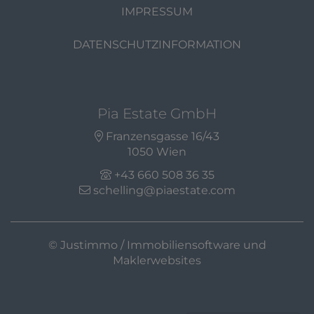
IMPRESSUM
DATENSCHUTZINFORMATION
Pia Estate GmbH
Franzensgasse 16/43
1050 Wien
+43 660 508 36 35
schelling@piaestate.com
©
Justimmo / Immobiliensoftware und
Maklerwebsites