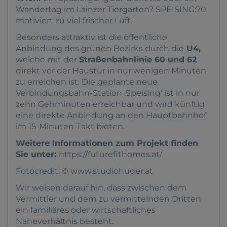
Wandertag im Lainzer Tiergarten? SPEISING:70
motiviert zu viel frischer Luft.
Besonders attraktiv ist die öffentliche
Anbindung des grünen Bezirks durch die
U4,
welche mit der
Straßenbahnlinie 60 und 62
direkt vor der Haustür in nur wenigen Minuten
zu erreichen ist. Die geplante neue
Verbindungsbahn-Station ‚Speising‘ ist in nur
zehn Gehminuten erreichbar und wird künftig
eine direkte Anbindung an den Hauptbahnhof
im 15-Minuten-Takt bieten.
Weitere Informationen zum Projekt finden
Sie unter:
https://futurefithomes.at/
Fotocredit: ©
www.studiohuger.at
Wir weisen darauf hin, dass zwischen dem
Vermittler und dem zu vermittelnden Dritten
ein familiäres oder wirtschaftliches
Naheverhältnis besteht.