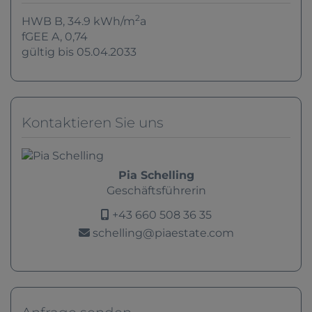
2
HWB
B, 34.9 kWh/m
a
fGEE
A, 0,74
gültig bis
05.04.2033
Kontaktieren Sie uns
Pia Schelling
Geschäftsführerin
+43 660 508 36 35
schelling@piaestate.com