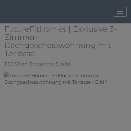
Navi
FutureFitHomes | Exklusive 3-
Zimmer-
Dachgeschosswohnung mit
Terrasse
1130 Wien
, Speisinger Straße