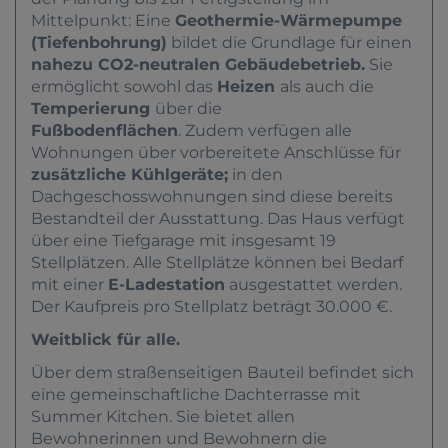
Mittelpunkt
: Eine
Geothermie-Wärmepumpe
(Tiefenbohrung)
bildet die Grundlage für einen
nahezu CO2-neutralen Gebäudebetrieb.
Sie
ermöglicht sowohl das
Heizen
als auch die
Temperierung
über die
Fußbodenflächen
. Zudem verfügen alle
Wohnungen über vorbereitete Anschlüsse für
zusätzliche Kühlgeräte;
in den
Dachgeschosswohnungen sind diese bereits
Bestandteil der Ausstattung. Das Haus verfügt
über eine Tiefgarage mit insgesamt 19
Stellplätzen. Alle Stellplätze können bei Bedarf
mit einer
E-Ladestation
ausgestattet werden.
Der Kaufpreis pro Stellplatz beträgt 30.000 €.
Weitblick für alle.
Über dem straßenseitigen Bauteil befindet sich
eine gemeinschaftliche Dachterrasse mit
Summer Kitchen. Sie bietet allen
Bewohnerinnen und Bewohnern die